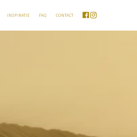
INSPIRATIE
FAQ
CONTACT