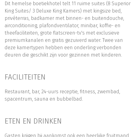
Dit hemelse boetiekhotel telt 11 ruime suites (8 Superior
King Suites/ 3 Deluxe King Kamers) met kingsize bed,
privéterras, badkamer met binnen- en buitendouche,
airconditioning, plafondventilator, minibar, koffie- en
theefaciliteiten, grote flatscreen-tv's met exclusieve
premiumkanalen en gratis gezuiverd water. Twee van
deze kamertypen hebben een onderling verbonden
deuren die geschikt zijn voor gezinnen met kinderen.
FACILITEITEN
Restaurant, bar, 24-uurs receptie, fitness, zwembad,
spacentrum, sauna en bubbelbad.
ETEN EN DRINKEN
Gasten krijgen bij aankomst ook een heerlijke fruitmand