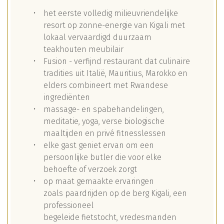
het eerste volledig milieuvriendelijke
resort op zonne-energie van Kigali met
lokaal vervaardigd duurzaam
teakhouten meubilair
Fusion - verfijnd restaurant dat culinaire
tradities uit Italië, Mauritius, Marokko en
elders combineert met Rwandese
ingrediënten
massage- en spabehandelingen,
meditatie, yoga, verse biologische
maaltijden en privé fitnesslessen
elke gast geniet ervan om een
persoonlijke butler die voor elke
behoefte of verzoek zorgt
op maat gemaakte ervaringen
zoals paardrijden op de berg Kigali, een
professioneel
begeleide fietstocht, vredesmanden