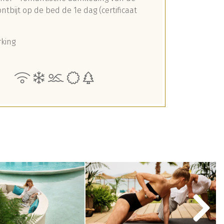
ntbijt op de bed de 1e dag (certificaat
rking