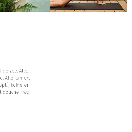
de zee. Alle,
ad. Alle kamers
pl.), koffie-en
t douche + wc,