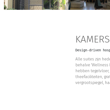
KAMERS
Design-driven hos
Alle suites zijn h
behalve 'Wellness L
hebben tegelvloer, a
theefaciliteiten, 
vergrootspiegel, ha