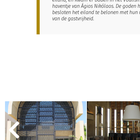
haventje van Ágios Nikólaos. De goden h
besloten het eiland te belonen met hun
van de gastvrijheid.