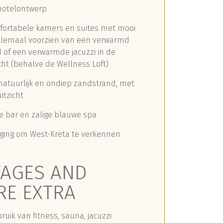
 hotelontwerp
fortabele kamers en suites met mooi
allemaal voorzien van een verwarmd
 of een verwarmde jacuzzi in de
ht (behalve de Wellness Loft)
natuurlijk en ondiep zandstrand, met
itzicht
e bar en zalige blauwe spa
igging om West-Kreta te verkennen
AGES AND
E EXTRA
bruik van fitness, sauna, jacuzzi