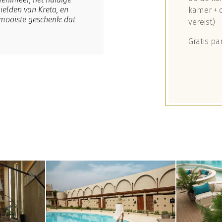
ielden van Kreta, en
kamer + o
 mooiste geschenk: dat
vereist)
Gratis pa