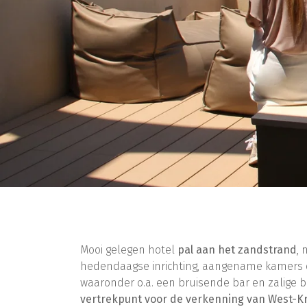
Mooi gelegen hotel
pal aan het zandstrand
,
hedendaagse inrichting, aangename kamers e
waaronder o.a. een bruisende bar en zalige 
vertrekpunt voor de verkenning van West-Kr