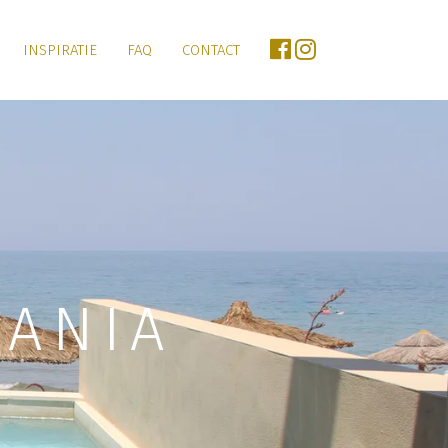
INSPIRATIE
FAQ
CONTACT
ANIA