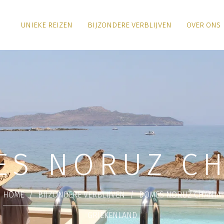
UNIEKE REIZEN
BIJZONDERE VERBLIJVEN
OVER ONS
ES NORUZ CH
HOME
/
BIJZONDERE VERBLIJVEN
/
DOMES NORUZ CHANIA
GRIEKENLAND