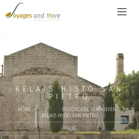
RELAIS HISTÓ SAN
PIETRO
HOME
/
BIJZONDERE VERBLIJVEN
/
RELAIS HISTÓ SAN PIETRO
ITALIË