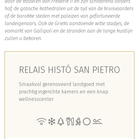
door de kastelen van Frederik II en zijn schitterend oosters
hof, de gotische kathedralen uit de tijd van de kruisvaarders
of de barokke steden met paleizen van gefortuneerde
landeigenaars. Ook de Grieks aandoende witte stadjes, de
vismarkt van Gallipoli en de stranden aan de lange kustlijn
zullen u bekoren.
RELAIS HISTÓ SAN PIETRO
Smaakvol gerenoveerd landgoed met
prachtig ingerichte kamers en een knap
wellnesscenter