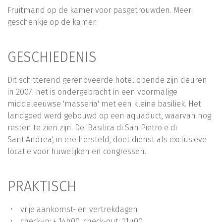
Fruitmand op de kamer voor pasgetrouwden. Meer:
geschenkje op de kamer.
GESCHIEDENIS
Dit schitterend gerenoveerde hotel opende zijn deuren
in 2007: het is ondergebracht in een voormalige
middeleeuwse 'masseria' met een kleine basiliek. Het
landgoed werd gebouwd op een aquaduct, waarvan nog
resten te zien zijn. De 'Basilica di San Pietro e di
Sant'Andrea', in ere hersteld, doet dienst als exclusieve
locatie voor huwelijken en congressen.
PRAKTISCH
vrije aankomst- en vertrekdagen
check-in: ± 14h00, check-out: 11u00