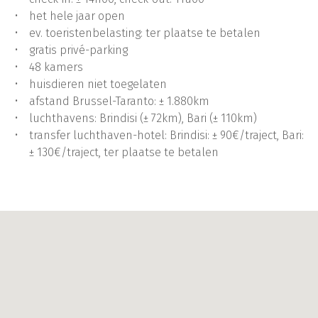
het hele jaar open
ev. toeristenbelasting: ter plaatse te betalen
gratis privé-parking
48 kamers
huisdieren niet toegelaten
afstand Brussel-Taranto: ± 1.880km
luchthavens: Brindisi (± 72km), Bari (± 110km)
transfer luchthaven-hotel: Brindisi: ± 90€/traject, Bari:
± 130€/traject, ter plaatse te betalen