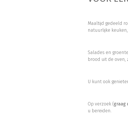
Maaltijd gedeeld ro
natuurlijke keuken
Salades en groenten
brood uit de oven,
U kunt ook geniete
Op verzoek (
graag 
u bereiden.