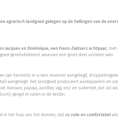
een agrarisch landgoed gelegen op de hellingen van de enor
n Jacques en Dominique, een Frans-Zwitsers echtpaar,
met d
dgoed gerehabiliteerd, waarvan een groot deel verlaten was.
n zijn hersteld, er is een reservoir aangelegd, druppelirrigati
stal) aangelegd. Het landgoed produceert aardappelen en zo
uit: banaan, papaja, aardbei, vijg, enz. en suikerriet, dat zal 
rum), gerijpt in vaten in de kelder.
 in het huis van het domein, dat wij
ruim en comfortabel
wil