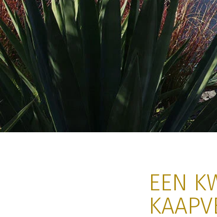
EEN KW
KAAPV