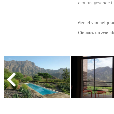
een rustgevende tu
Geniet van het pr
(
Gebouw en zwembad