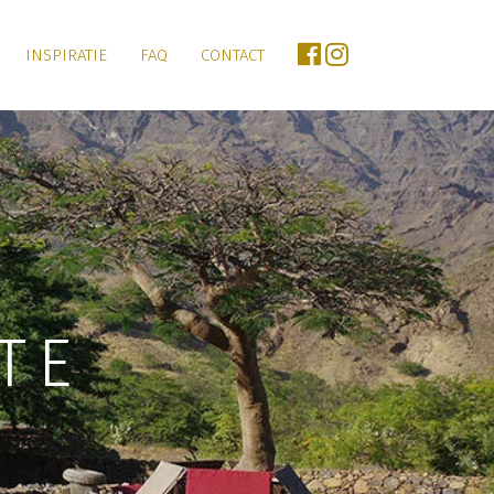
INSPIRATIE
FAQ
CONTACT
TE