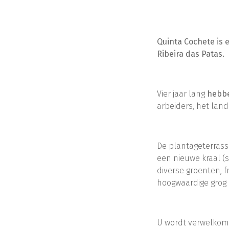
Quinta Cochete is 
Ribeira das Patas.
Vier jaar lang
hebbe
arbeiders, het lan
De plantageterrasse
een nieuwe kraal (
diverse groenten, fr
hoogwaardige grog (
U wordt verwelkomd