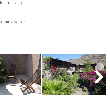
de omgeving.
panningsversie.