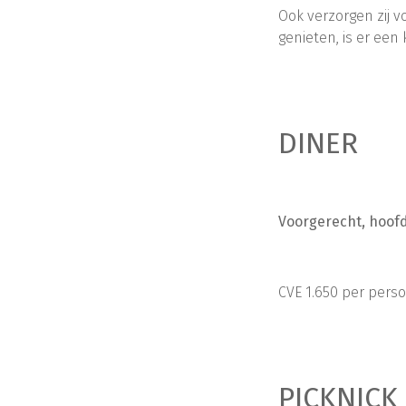
Ook verzorgen zij 
genieten, is er een 
DINER
Voorgerecht, hoofd
CVE 1.650 per pers
PICKNICK