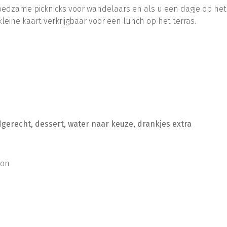
voedzame picknicks voor wandelaars en als u een dagje op het
kleine kaart verkrijgbaar voor een lunch op het terras.
gerecht, dessert, water naar keuze, drankjes extra
oon