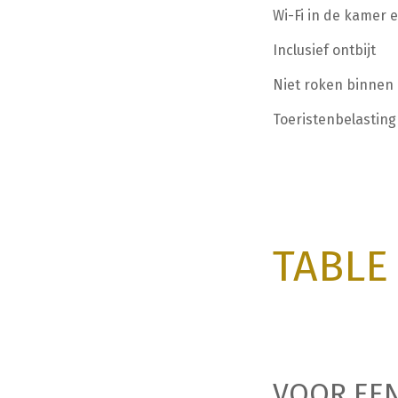
Wi-Fi in de kamer
Inclusief ontbijt
Niet roken binnen
Toeristenbelasting
TA
BLE
VOOR EEN