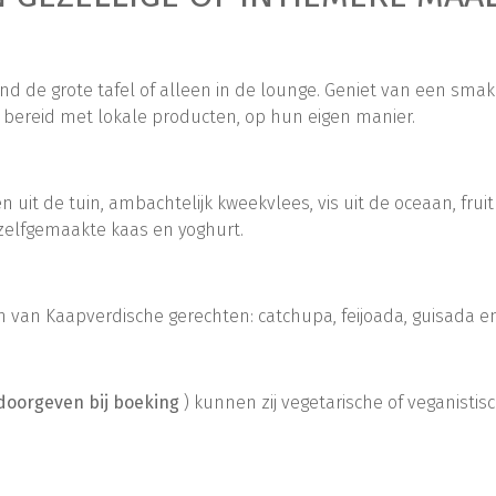
nd de grote tafel of alleen in de lounge. Geniet van een smak
, bereid met lokale producten, op hun eigen manier.
 uit de tuin, ambachtelijk kweekvlees, vis uit de oceaan, frui
 zelfgemaakte kaas en yoghurt.
n van Kaapverdische gerechten: catchupa, feijoada, guisada e
doorgeven bij boeking
) kunnen zij vegetarische of veganistis