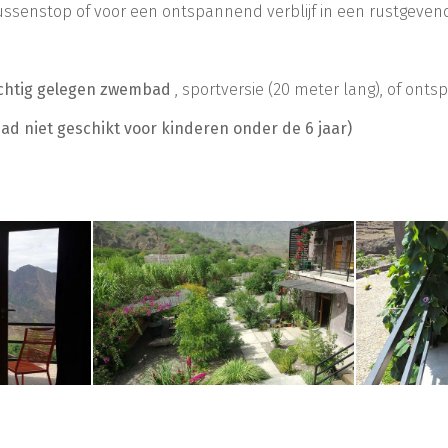
ssenstop of voor een ontspannend verblijf in een rustgeven
achtig gelegen zwembad
, sportversie (20 meter lang), of onts
 niet geschikt voor kinderen onder de 6 jaar)