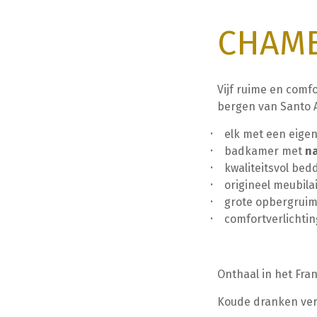
CHAMB
Vijf ruime en com
bergen van Santo A
elk met een eige
badkamer met
na
kwaliteitsvol be
origineel meubil
grote opbergrui
comfortverlichti
Onthaal in het Fran
Koude dranken verk