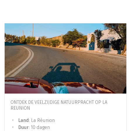
ONTDEK DE VEELZIJDIGE NATUURPRACHT OP LA
REUNION
Land
: La Réunion
Duur
: 10 dagen