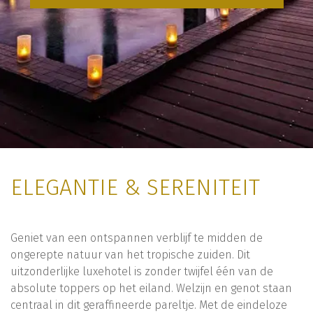
ELEGANTIE & SERENITEIT
Geniet van een ontspannen verblijf te midden de
ongerepte natuur van het tropische zuiden. Dit
uitzonderlijke luxehotel is zonder twijfel één van de
absolute toppers op het eiland. Welzijn en genot staan
centraal in dit geraffineerde pareltje. Met de eindeloze