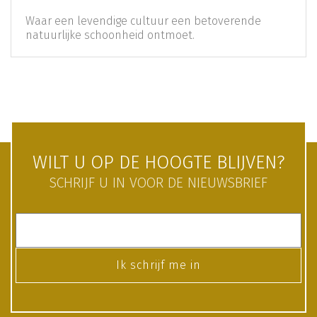
Waar een levendige cultuur een betoverende
natuurlijke schoonheid ontmoet.
WILT U OP DE HOOGTE BLIJVEN?
SCHRIJF U IN VOOR DE NIEUWSBRIEF
Ik schrijf me in