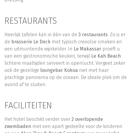
RESTAURANTS
Heerlijk tafelen kan in één van de
3 restaurants
. Zo is er
de
brasserie Le Deck
met typisch creoolse smaken en
een uitmuntende wijnkelder. In
Le Makassar
proeft u
van een gastronomische keuken, terwijl
Le Kah Beach
lichtere maaltijden serveert in openlucht. Vergeet zeker
ook de gezellige
loungebar Kokoa
niet met haar
prachtige panorama op de oceaan. De ideale plek om de
avond af te sluiten.
FACILITEITEN
Het hotel beschikt verder over
2 overlopende
zwembaden
met een apart gedeelte voor de kinderen