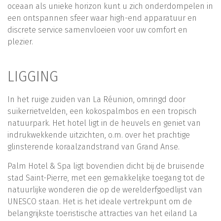
oceaan als unieke horizon kunt u zich onderdompelen in
een ontspannen sfeer waar high-end apparatuur en
discrete service samenvloeien voor uw comfort en
plezier.
LIGGING
In het ruige zuiden van La Réunion, omringd door
suikerrietvelden, een kokospalmbos en een tropisch
natuurpark. Het hotel ligt in de heuvels en geniet van
indrukwekkende uitzichten, o.m. over het prachtige
glinsterende koraalzandstrand van Grand Anse.
Palm Hotel & Spa ligt bovendien dicht bij de bruisende
stad Saint-Pierre, met een gemakkelijke toegang tot de
natuurlijke wonderen die op de werelderfgoedlijst van
UNESCO staan. Het is het ideale vertrekpunt om de
belangrijkste toeristische attracties van het eiland La