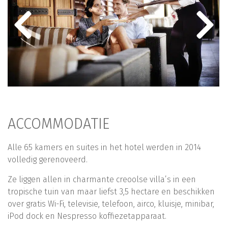
ACCOMMODATIE
Alle 65 kamers en suites in het hotel werden in 2014
volledig gerenoveerd.
Ze liggen allen in charmante creoolse villa’s in een
tropische tuin van maar liefst 3,5 hectare en beschikken
over gratis Wi-Fi, televisie, telefoon, airco, kluisje, minibar,
iPod dock en Nespresso koffiezetapparaat.