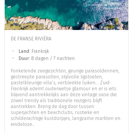
DE FRANSE RIVIÈRA
Land
: Frankrijk
Duur
: 8 dagen / 7 nachten
Fonkelende zeegezichten, geurige parasoldennen,
gestreepte parasollen, stijlvolle ligstoelen,
pastelkleurige villa’s, verbleekte luiken… Zuid-
Frankrijk ademt ouderwetse glamour en er is iets
blijvend aantrekkelijks aan deze vintage oase die
zowel trendy als traditionele reizigers blijft
aantrekken. Breng de dag door tussen
superjachten en beachclubs, rustieke en
schilderachtige kustdorpjes, langzame markten en
eindeloze...