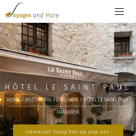
HÔTEL LE SAINT PAUL
HOME
/
BIJZONDERE VERBLIJVEN
/
HÔTEL LE SAINT PAUL
FRANKRIJK
Interesse? Vraag hier uw prijs aan.