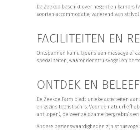
De Zeekoe beschikt over negentien kamers (vi
soorten accommodatie, variërend van stijlvol
FACILITEITEN EN 
Ontspannen kan u tijdens een massage of aa
specialiteiten, waaronder struisvogel en hert
ONTDEK EN BELEEF
De Zeekoe Farm biedt unieke activiteiten aan
enigszins toeristisch is. Voor de natuurliefhe
antilopen), de zeer zeldzame bergzebra’s en 
Andere bezienswaardigheden zijn struisvogelf