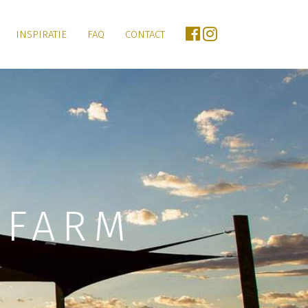
INSPIRATIE
FAQ
CONTACT
 FARM