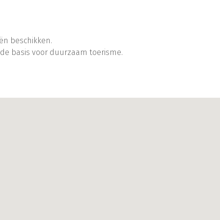
iën beschikken.
n de basis voor duurzaam toerisme.