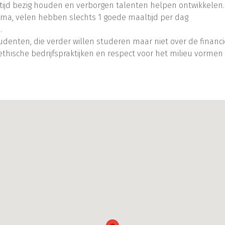
oltijd bezig houden en verborgen talenten helpen ontwikkelen.
ema, velen hebben slechts 1 goede maaltijd per dag
.
udenten, die verder willen studeren maar niet over de financ
ethische bedrijfspraktijken en respect voor het milieu vorme