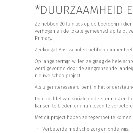
*DUURZAAMHEID E
Ze hebben 20 families op de boerderij in die
verhogen en de lokale gemeenschap te blijv
Primary.
Zeekoegat Basisscholen hebben momenteel 120
Op lange termijn willen ze graag de hele sch
werd gevormd door de aangrenzende landeige
nieuwe schoolproject.
Als u geïnteresseerd bent in het ondersteune
Door middel van sociale ondersteuning en 
kansen te bieden om hun leven te verbeteren
Met dit project hopen ze tegemoet te kome
Verbeterde medische zorg en onderwijs.