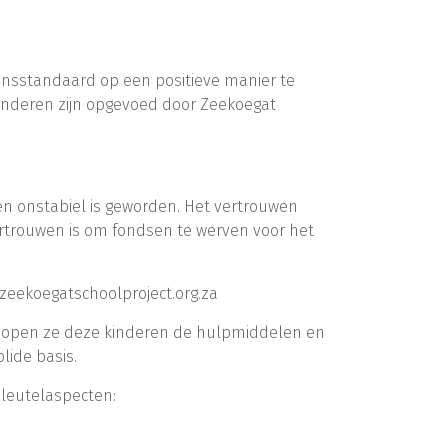
vensstandaard op een positieve manier te
inderen zijn opgevoed door Zeekoegat
 en onstabiel is geworden. Het vertrouwen
rtrouwen is om fondsen te werven voor het
.zeekoegatschoolproject.org.za
hopen ze deze kinderen de hulpmiddelen en
lide basis.
leutelaspecten: