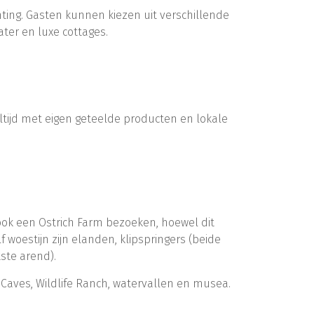
hting. Gasten kunnen kiezen uit verschillende
ter en luxe cottages.
tijd met eigen geteelde producten en lokale
 ook een Ostrich Farm bezoeken, hoewel dit
f woestijn zijn elanden, klipspringers (beide
ste arend).
 Caves, Wildlife Ranch, watervallen en musea.