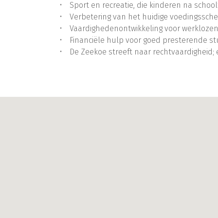
Sport en recreatie, die kinderen na scho
Verbetering van het huidige voedingssch
Vaardighedenontwikkeling voor werklozen
Financiële hulp voor goed presterende st
De Zeekoe streeft naar rechtvaardigheid; 