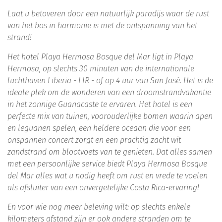
Laat u betoveren door een natuurlijk paradijs waar de rust
van het bos in harmonie is met de ontspanning van het
strand!
Het hotel Playa Hermosa Bosque del Mar ligt in Playa
Hermosa, op slechts 30 minuten van de internationale
luchthaven Liberia - LIR - of op 4 uur van San José. Het is de
ideale plek om de wonderen van een droomstrandvakantie
in het zonnige Guanacaste te ervaren. Het hotel is een
perfecte mix van tuinen, voorouderlijke bomen waarin apen
en leguanen spelen, een heldere oceaan die voor een
onspannen concert zorgt en een prachtig zacht wit
zandstrand om blootvoets van te genieten. Dat alles samen
met een persoonlijke service biedt Playa Hermosa Bosque
del Mar alles wat u nodig heeft om rust en vrede te voelen
als afsluiter van een onvergetelijke Costa Rica-ervaring!
En voor wie nog meer beleving wilt: op slechts enkele
kilometers afstand zijn er ook andere stranden om te