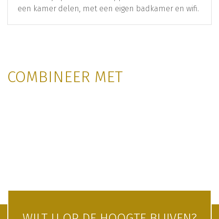
een kamer delen, met een eigen badkamer en wifi.
COMBINEER MET
WILT U OP DE HOOGTE BLIJVEN?