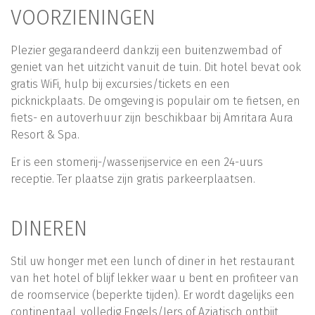
VOORZIENINGEN
Plezier gegarandeerd dankzij een buitenzwembad of
geniet van het uitzicht vanuit de tuin. Dit hotel bevat ook
gratis WiFi, hulp bij excursies/tickets en een
picknickplaats. De omgeving is populair om te fietsen, en
fiets- en autoverhuur zijn beschikbaar bij Amritara Aura
Resort & Spa.
Er is een stomerij-/wasserijservice en een 24-uurs
receptie. Ter plaatse zijn gratis parkeerplaatsen.
DINEREN
Stil uw honger met een lunch of diner in het restaurant
van het hotel of blijf lekker waar u bent en profiteer van
de roomservice (beperkte tijden). Er wordt dagelijks een
continentaal, volledig Engels/Iers of Aziatisch ontbijt