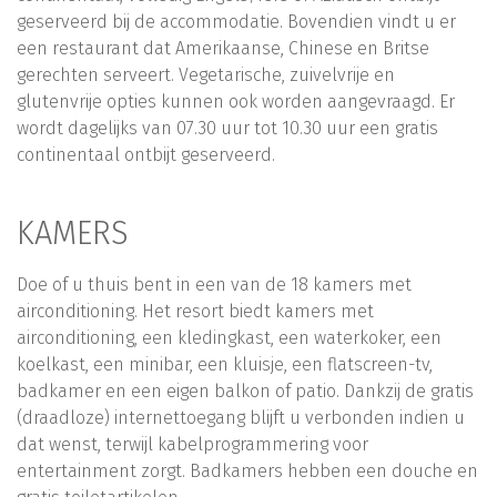
geserveerd bij de accommodatie. Bovendien vindt u er
een restaurant dat Amerikaanse, Chinese en Britse
gerechten serveert. Vegetarische, zuivelvrije en
glutenvrije opties kunnen ook worden aangevraagd. Er
wordt dagelijks van 07.30 uur tot 10.30 uur een gratis
continentaal ontbijt geserveerd.
KAMERS
Doe of u thuis bent in een van de 18 kamers met
airconditioning. Het resort biedt kamers met
airconditioning, een kledingkast, een waterkoker, een
koelkast, een minibar, een kluisje, een flatscreen-tv,
badkamer en een eigen balkon of patio. Dankzij de gratis
(draadloze) internettoegang blijft u verbonden indien u
dat wenst, terwijl kabelprogrammering voor
entertainment zorgt. Badkamers hebben een douche en