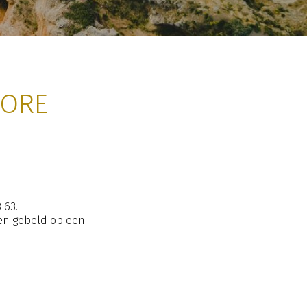
MORE
 63.
den gebeld op een