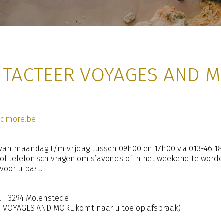
TACTEER VOYAGES AND 
ndmore.be
van maandag t/m vrijdag tussen 09h00 en 17h00 via 013-46 18
 of telefonisch vragen om s’avonds of in het weekend te wor
oor u past.
E - 3294 Molenstede
, VOYAGES AND MORE komt naar u toe op afspraak)