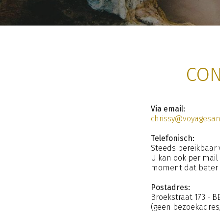
CON
Via email:
chrissy@voyagesa
Telefonisch:
Steeds bereikbaar 
U kan ook per mail
moment dat beter v
Postadres:
Broekstraat 173 - B
(geen bezoekadres