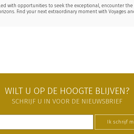
filled with opportunities to seek the exceptional, encounter th
rizons. Find your next extraordinary moment with Voyages an
WILT U OP DE HOOGTE BLIJVEN?
SCHRIJF U IN VOOR DE NIEUWSBRIEF
Ik schrijf m