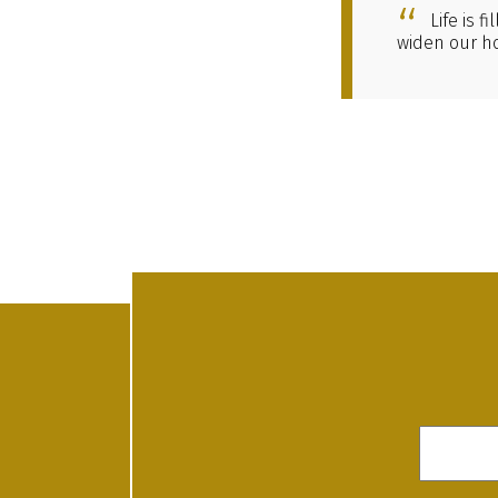
Life is 
widen our ho