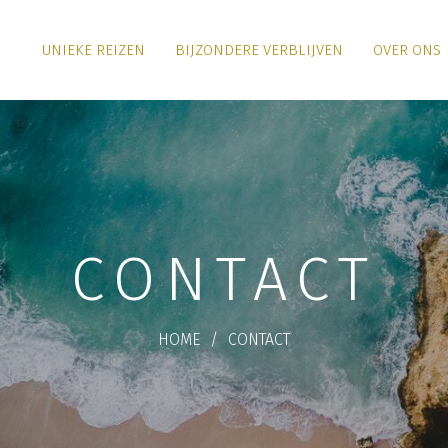
UNIEKE REIZEN
BIJZONDERE VERBLIJVEN
OVER ONS
CONTACT
HOME
/
CONTACT