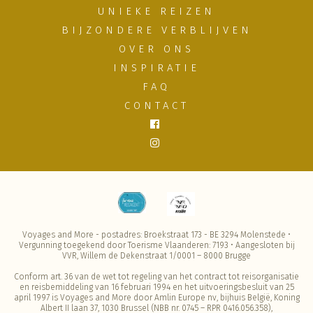
UNIEKE REIZEN
BIJZONDERE VERBLIJVEN
OVER ONS
INSPIRATIE
FAQ
CONTACT
Voyages and More - postadres: Broekstraat 173 - BE 3294 Molenstede •
Vergunning toegekend door Toerisme Vlaanderen: 7193 • Aangesloten bij
VVR, Willem de Dekenstraat 1/0001 – 8000 Brugge
Conform art. 36 van de wet tot regeling van het contract tot reisorganisatie
en reisbemiddeling van 16 februari 1994 en het uitvoeringsbesluit van 25
april 1997 is Voyages and More door Amlin Europe nv, bijhuis België, Koning
Albert II laan 37, 1030 Brussel (NBB nr. 0745 – RPR 0416.056.358),